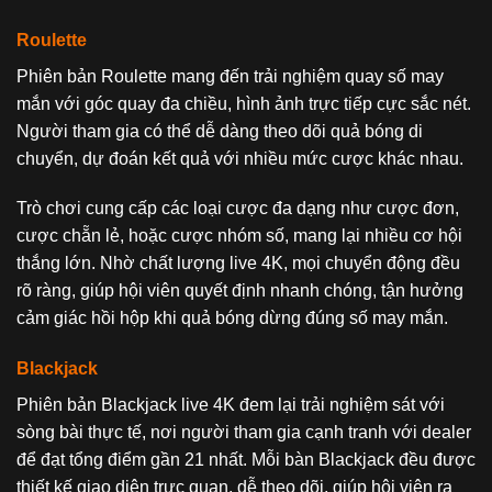
Roulette
Phiên bản Roulette mang đến trải nghiệm quay số may
mắn với góc quay đa chiều, hình ảnh trực tiếp cực sắc nét.
Người tham gia có thể dễ dàng theo dõi quả bóng di
chuyển, dự đoán kết quả với nhiều mức cược khác nhau.
Trò chơi cung cấp các loại cược đa dạng như cược đơn,
cược chẵn lẻ, hoặc cược nhóm số, mang lại nhiều cơ hội
thắng lớn. Nhờ chất lượng live 4K, mọi chuyển động đều
rõ ràng, giúp hội viên quyết định nhanh chóng, tận hưởng
cảm giác hồi hộp khi quả bóng dừng đúng số may mắn.
Blackjack
Phiên bản Blackjack live 4K đem lại trải nghiệm sát với
sòng bài thực tế, nơi người tham gia cạnh tranh với dealer
để đạt tổng điểm gần 21 nhất. Mỗi bàn Blackjack đều được
thiết kế giao diện trực quan, dễ theo dõi, giúp hội viên ra