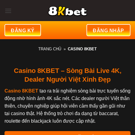
Bỏ
qua
nội
dung
ĐĂNG KÝ
ĐĂNG NHẬP
TRANG CHỦ
»
CASINO 8KBET
Casino 8KBET – Sòng Bài Live 4K,
Dealer Người Việt Xinh Đẹp
Casino 8KBET
tạo ra trải nghiệm sòng bài trực tuyến sống
động nhờ hình ảnh 4K sắc nét. Các dealer người Việt thân
thiện, chuyên nghiệp giúp hội viên cảm thấy gần gũi như
tại casino thật. Hệ thống trò chơi đa dạng từ baccarat,
roulette đến blackjack luôn được cập nhật.