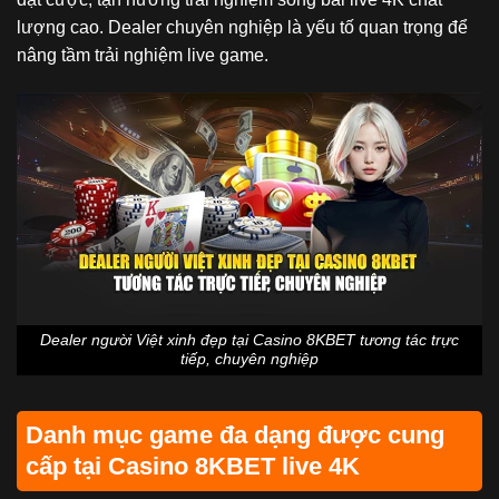
lượng cao. Dealer chuyên nghiệp là yếu tố quan trọng để
nâng tầm trải nghiệm live game.
Dealer người Việt xinh đẹp tại Casino 8KBET tương tác trực
tiếp, chuyên nghiệp
Danh mục game đa dạng được cung
cấp tại Casino 8KBET live 4K