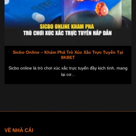
Sicbo Online – Khám Phá Trò Xúc Xắc Trực Tuyến Tại
8KBET
Sicbo online là trò chơi xúc xắc trực tuyến đầy kịch tính, mang
lại cơ...
VỀ NHÀ CÁI