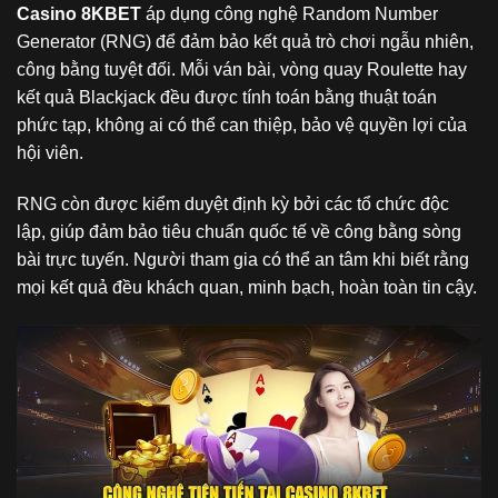
Casino 8KBET
áp dụng công nghệ Random Number
Generator (RNG) để đảm bảo kết quả trò chơi ngẫu nhiên,
công bằng tuyệt đối. Mỗi ván bài, vòng quay Roulette hay
kết quả Blackjack đều được tính toán bằng thuật toán
phức tạp, không ai có thể can thiệp, bảo vệ quyền lợi của
hội viên.
RNG còn được kiểm duyệt định kỳ bởi các tổ chức độc
lập, giúp đảm bảo tiêu chuẩn quốc tế về công bằng sòng
bài trực tuyến. Người tham gia có thể an tâm khi biết rằng
mọi kết quả đều khách quan, minh bạch, hoàn toàn tin cậy.