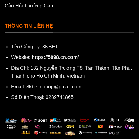
Câu Hỏi Thường Gặp
THÔNG TIN LIÊN HỆ
Tên Công Ty: 8KBET
Website:
https://5998.cn.com/
Địa Chỉ: 182 Nguyễn Trường Tộ, Tân Thành, Tân Phú,
Thành phố Hồ Chí Minh, Vietnam
Email:
8kbethiphop@gmail.com
Số Điện Thoại: 0289741865