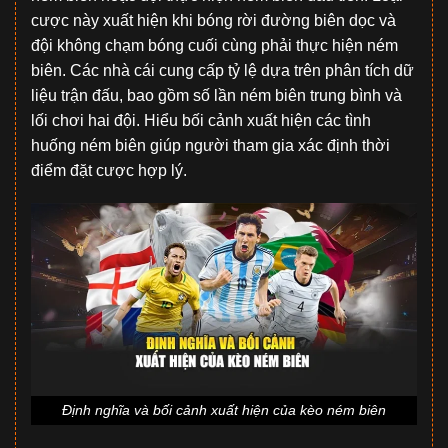
cược này xuất hiện khi bóng rời đường biên dọc và
đội không chạm bóng cuối cùng phải thực hiện ném
biên. Các nhà cái cung cấp tỷ lệ dựa trên phân tích dữ
liệu trận đấu, bao gồm số lần ném biên trung bình và
lối chơi hai đội. Hiểu bối cảnh xuất hiện các tình
huống ném biên giúp người tham gia xác định thời
điểm đặt cược hợp lý.
Định nghĩa và bối cảnh xuất hiện của kèo ném biên