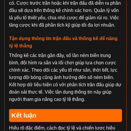
có. Cược trước trận hoặc khi trận đấu đã diễn ra phần
đầu sẽ dựa trên thống kê chính xác hơn. Quản lý vốn
là yếu tố thiết yếu, chia nhỏ cược để giảm rủi ro. Việc
tăng cược khi đã phân tích kỹ giúp tối đa lợi nhuận.
Tận dụng thông tin trận đấu và thống kê để nâng
tỷ lệ thắng
Thống kê các trận gần đây, số lần ném biên trung
bình, đội hình ra sân và lối chơi giúp lựa chọn cược
chính xác. Theo dõi các yếu tố như sân, thời tiết, lực
lượng đội bóng cũng ảnh hưởng đến số ném biên.
Kết hợp dữ liệu hiện có với phân tích trận đấu giúp dự
đoán sát thực tế. Việc tận dụng thông tin này giúp
người tham gia nâng cao tỷ lệ thắng.
Kết luận
Hiểu rõ đặc điểm, cách đọc tỷ lệ và chiến lược hiệu