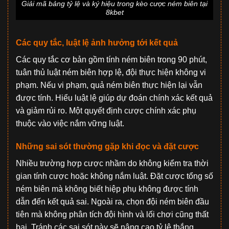
Giải mã bảng tỷ lệ và ký hiệu trong kèo cược ném biên tại
8kbet
Các quy tắc, luật lệ ảnh hưởng tới kết quả
Các quy tắc cơ bản gồm tính ném biên trong 90 phút,
tuân thủ luật ném biên hợp lệ, đội thực hiện không vi
phạm. Nếu vi phạm, quả ném biên thực hiện lại vẫn
được tính. Hiểu luật lệ giúp dự đoán chính xác kết quả
và giảm rủi ro. Một quyết định cược chính xác phụ
thuộc vào việc nắm vững luật.
Những sai sót thường gặp khi đọc và đặt cược
Nhiều trường hợp cược nhầm do không kiểm tra thời
gian tính cược hoặc không nắm luật. Đặt cược tổng số
ném biên mà không biết hiệp phụ không được tính
dẫn đến kết quả sai. Ngoài ra, chọn đội ném biên đầu
tiên mà không phân tích đội hình và lối chơi cũng thất
bại. Tránh các sai sót này sẽ nâng cao tỷ lệ thắng.