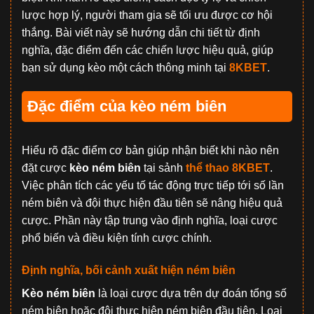
lược hợp lý, người tham gia sẽ tối ưu được cơ hội
thắng. Bài viết này sẽ hướng dẫn chi tiết từ định
nghĩa, đặc điểm đến các chiến lược hiệu quả, giúp
bạn sử dụng kèo một cách thông minh tại
8KBET
.
Đặc điểm của kèo ném biên
Hiểu rõ đặc điểm cơ bản giúp nhận biết khi nào nên
đặt cược
kèo ném biên
tại sảnh
thể thao 8KBET
.
Việc phân tích các yếu tố tác động trực tiếp tới số lần
ném biên và đội thực hiện đầu tiên sẽ nâng hiệu quả
cược. Phần này tập trung vào định nghĩa, loại cược
phổ biến và điều kiện tính cược chính.
Định nghĩa, bối cảnh xuất hiện ném biên
Kèo ném biên
là loại cược dựa trên dự đoán tổng số
ném biên hoặc đội thực hiện ném biên đầu tiên. Loại