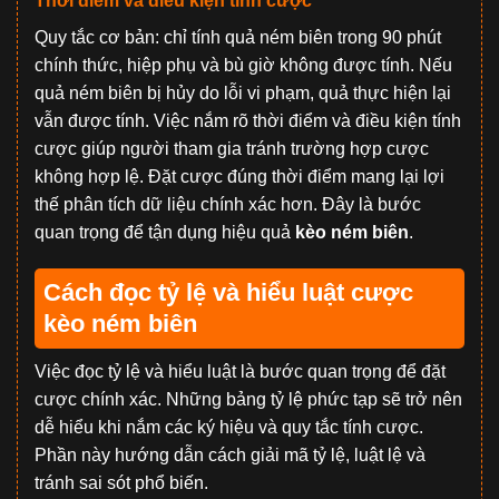
Thời điểm và điều kiện tính cược
Quy tắc cơ bản: chỉ tính quả ném biên trong 90 phút
chính thức, hiệp phụ và bù giờ không được tính. Nếu
quả ném biên bị hủy do lỗi vi phạm, quả thực hiện lại
vẫn được tính. Việc nắm rõ thời điểm và điều kiện tính
cược giúp người tham gia tránh trường hợp cược
không hợp lệ. Đặt cược đúng thời điểm mang lại lợi
thế phân tích dữ liệu chính xác hơn. Đây là bước
quan trọng để tận dụng hiệu quả
kèo ném biên
.
Cách đọc tỷ lệ và hiểu luật cược
kèo ném biên
Việc đọc tỷ lệ và hiểu luật là bước quan trọng để đặt
cược chính xác. Những bảng tỷ lệ phức tạp sẽ trở nên
dễ hiểu khi nắm các ký hiệu và quy tắc tính cược.
Phần này hướng dẫn cách giải mã tỷ lệ, luật lệ và
tránh sai sót phổ biến.