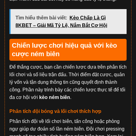
Tìm hiểu thêm bài viết:
Kèo Chấp Là Gì
8KBET – Giải Mã Tỷ Lệ, Nắm Bắt Cơ Hội
Chiến lược chơi hiệu quả với kèo
cược ném biên
Để thắng cược, bạn cần chiến lược dựa trên phân tích
lối chơi và số liệu trận đấu. Thời điểm đặt cược, quản
lý vốn và tận dụng thông tin cũng quyết định thành
công. Phần này trình bày các chiến lược thực tế để tối
đa cơ hội với
kèo ném biên
.
Phân tích đội bóng và lối chơi thích hợp
Phân tích đội về lối chơi biên, tấn công hoặc phòng
ngự giúp dự đoán số lần ném biên. Đội chơi pressing